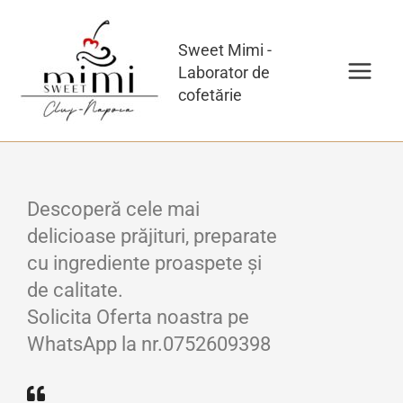
Skip
to
Sweet Mimi -
content
Laborator de
cofetărie
Descoperă cele mai
delicioase prăjituri, preparate
cu ingrediente proaspete și
de calitate.
Solicita Oferta noastra pe
WhatsApp la nr.0752609398