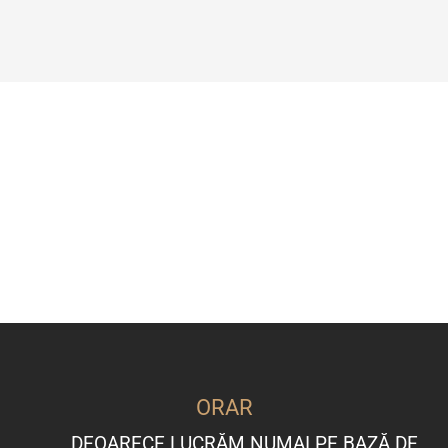
ORAR
DEOARECE LUCRĂM NUMAI PE BAZĂ DE